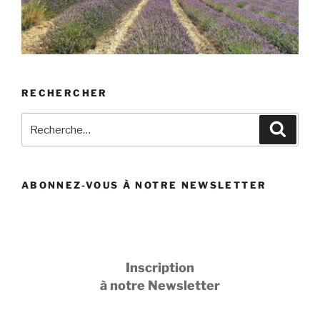
RECHERCHER
Recherche
Recher
pour
:
ABONNEZ-VOUS À NOTRE NEWSLETTER
Inscription
à notre Newsletter