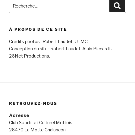
Recherche
Recher
pour
:
À PROPOS DE CE SITE
Crédits photos : Robert Laudet, UTMC.
Conception du site : Robert Laudet, Alain Piccardi -
26Net Productions.
RETROUVEZ-NOUS
Adresse
Club Sportif et Culturel Mottois
26470 La Motte Chalancon