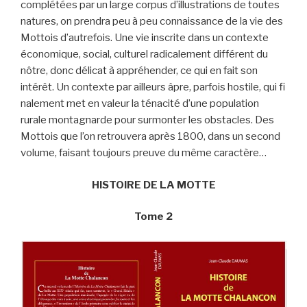
complétées par un large corpus d’illustrations de toutes
natures, on prendra peu à peu connaissance de la vie des
Mottois d’autrefois. Une vie inscrite dans un contexte
économique, social, culturel radicalement différent du
nôtre, donc délicat à appréhender, ce qui en fait son
intérêt. Un contexte par ailleurs âpre, parfois hostile, qui fi
nalement met en valeur la ténacité d’une population
rurale montagnarde pour surmonter les obstacles. Des
Mottois que l’on retrouvera après 1800, dans un second
volume, faisant toujours preuve du même caractère…
HISTOIRE DE LA MOTTE
Tome 2