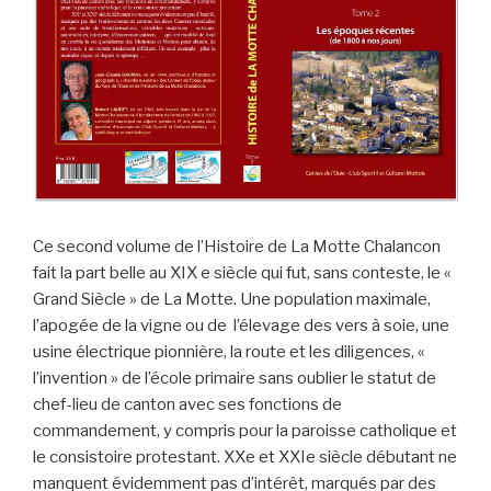
C
e second volume de l’
Histoire de La Motte Chalancon
fait la part
belle au XIX
e
siècle qui fut, sans conteste, le «
Grand Siècle »
de La Motte. Une population maximale,
l’apogée de la vigne ou de
l’élevage des vers à soie, une
usine électrique pionnière, la route et les
diligences, «
l’invention » de l’école primaire sans oublier le statut de
chef-lieu de canton avec ses fonctions de
commandement, y compris
pour la paroisse catholique et
le consistoire protestant.
XX
e
et XXI
e
siècle débutant ne
manquent évidemment pas d’intérêt,
marqués par des