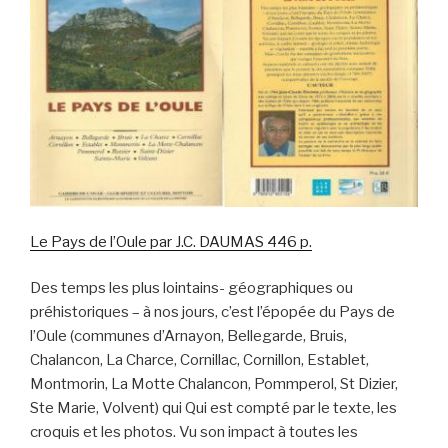
Le Pays de l’Oule par J.C. DAUMAS 446 p.
Des temps les plus lointains- géographiques ou
préhistoriques – à nos jours, c’est l’épopée du Pays de
l’Oule (communes d’Arnayon, Bellegarde, Bruis,
Chalancon, La Charce, Cornillac, Cornillon, Establet,
Montmorin, La Motte Chalancon, Pommperol, St Dizier,
Ste Marie, Volvent) qui Qui est compté par le texte, les
croquis et les photos. Vu son impact à toutes les