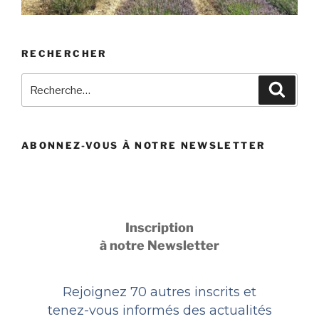
RECHERCHER
Recherche
Recher
pour
:
ABONNEZ-VOUS À NOTRE NEWSLETTER
Inscription
à notre Newsletter
Rejoignez 70 autres inscrits et
tenez-vous informés des actualités