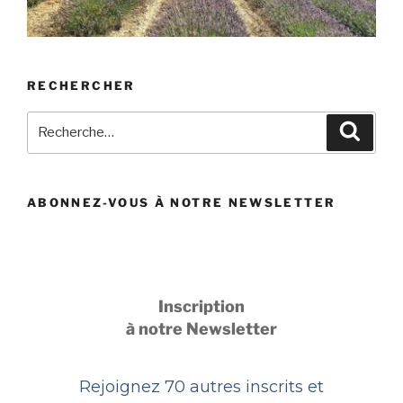
RECHERCHER
Recherche
Recher
pour
:
ABONNEZ-VOUS À NOTRE NEWSLETTER
Inscription
à notre Newsletter
Rejoignez 70 autres inscrits et