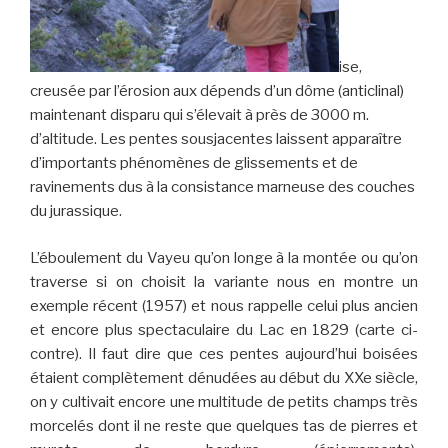
ise,
creusée par l’érosion aux dépends d’un dôme (anticlinal)
maintenant disparu qui s’élevait à près de 3000 m.
d’altitude. Les pentes sousjacentes laissent apparaître
d’importants phénomènes de glissements et de
ravinements dus à la consistance marneuse des couches
du jurassique.
L’éboulement du Vayeu qu’on longe à la montée ou qu’on
traverse si on choisit la variante nous en montre un
exemple récent (1957) et nous rappelle celui plus ancien
et encore plus spectaculaire du Lac en 1829 (carte ci-
contre). Il faut dire que ces pentes aujourd’hui boisées
étaient complètement dénudées au début du XXe siècle,
on y cultivait encore une multitude de petits champs très
morcelés dont il ne reste que quelques tas de pierres et