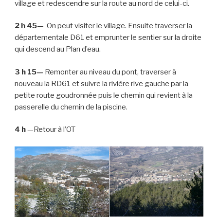
village et redescendre sur la route au nord de celui-ci.
2 h 45—
On peut visiter le village. Ensuite traverser la
départementale D61 et emprunter le sentier sur la droite
qui descend au Plan d’eau.
3 h 15—
Remonter au niveau du pont, traverser à
nouveau la RD61 et suivre la rivière rive gauche par la
petite route goudronnée puis le chemin qui revient à la
passerelle du chemin de la piscine.
4 h
—Retour à l’OT