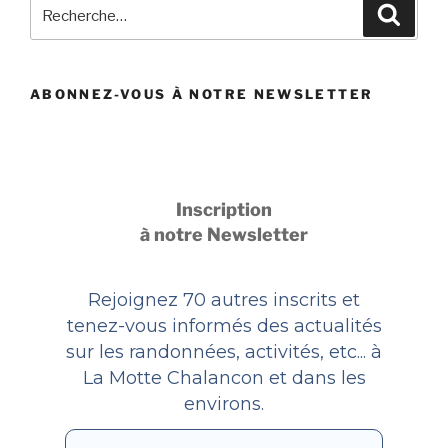
Recherche
Recher
pour
:
ABONNEZ-VOUS À NOTRE NEWSLETTER
Inscription
à notre Newsletter
Rejoignez 70 autres inscrits et
tenez-vous informés des actualités
sur les randonnées, activités, etc... à
La Motte Chalancon et dans les
environs.