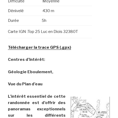
Difficulté
Moyenne
Dénivelé
430 m
Durée
5h
Carte IGN :Top 25 Luc en Diois 32380T
Télécharger
la trace GPS (.gpx)
Centres d’Intérêt:
Géologie Eboulement,
Vue du Plan d’eau
L’intérêt essentiel de cette
randonnée est d’offrir des
panoramas exceptionnels
sur les différents