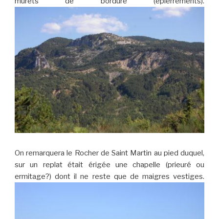
murets de bordure (épierrements).
On remarquera le Rocher de Saint Martin au pied duquel,
sur un replat était érigée une chapelle (prieuré ou
ermitage?) dont il ne reste que de maigres vestiges.