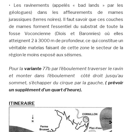
• Les ravinements (appelés « bad lands » par les
géologues) dans les affleurements de marnes
jurassiques (terres noires). Il faut savoir que ces couches
de marnes forment l’essentiel du substrat de toute la
fosse Voconcienne (Diois et Baronnies) où elles
atteignent 2 à 3000 m de profondeur, ce qui constitue un
véritable matelas faisant de cette zone le secteur de la
région le moins exposé aux séismes.
Pour la
variante
77b par l’éboulement traverser le ravin
et monter dans l’éboulement côté droit jusqu’au
sommet, s’échapper du cirque par la gauche,
( prévoir
un supplément d’un quart d’heure).
ITINERAIRE