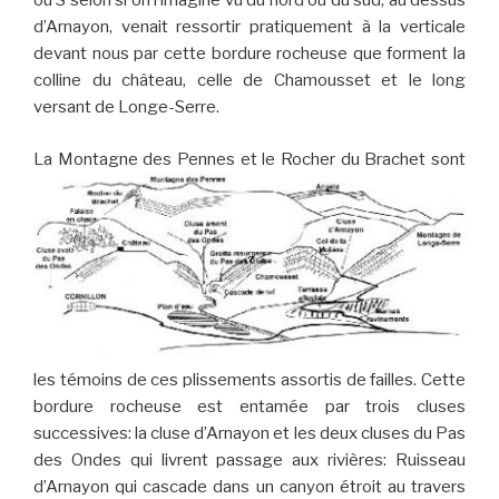
ou S selon si on l’imagine vu du nord ou du sud, au dessus
d’Arnayon, venait ressortir pratiquement à la verticale
devant nous par cette bordure rocheuse que forment la
colline du château, celle de Chamousset et le long
versant de Longe-Serre.
La Montagne des Pennes et le Rocher du Brachet sont
les témoins de ces plissements assortis de failles. Cette
bordure rocheuse est entamée par trois cluses
successives: la cluse d’Arnayon et les deux cluses du Pas
des Ondes qui livrent passage aux rivières: Ruisseau
d’Arnayon qui cascade dans un canyon étroit au travers