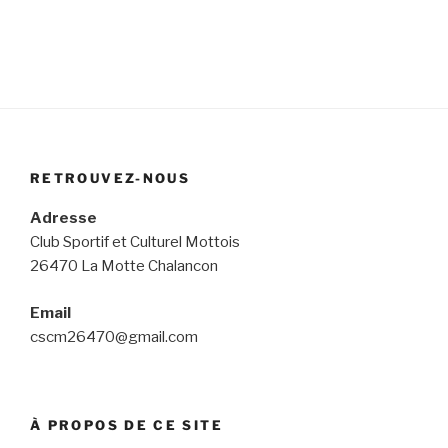
RETROUVEZ-NOUS
Adresse
Club Sportif et Culturel Mottois
26470 La Motte Chalancon
Email
cscm26470@gmail.com
À PROPOS DE CE SITE